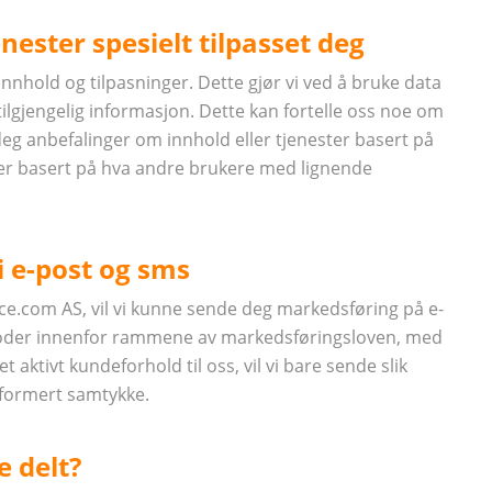
enester spesielt tilpasset deg
innhold og tilpasninger. Dette gjør vi ved å bruke data
ilgjengelig informasjon. Dette kan fortelle oss noe om
 deg anbefalinger om innhold eller tjenester basert på
inger basert på hva andre brukere med lignende
 e-post og sms
ce.com AS, vil vi kunne sende deg markedsføring på e-
toder innenfor rammene av markedsføringsloven, med
aktivt kundeforhold til oss, vil vi bare sende slik
nformert samtykke.
e delt?