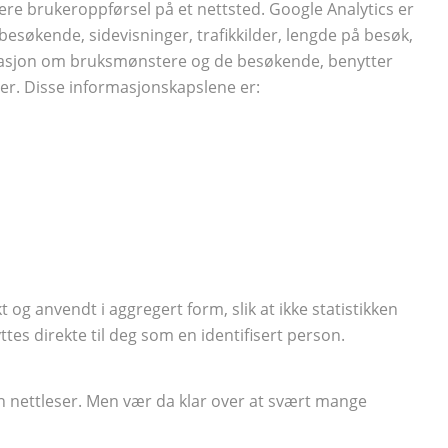
sere brukeroppførsel på et nettsted. Google Analytics er
besøkende, sidevisninger, trafikkilder, lengde på besøk,
rmasjon om bruksmønstere og de besøkende, benytter
ler. Disse informasjonskapslene er:
t og anvendt i aggregert form, slik at ikke statistikken
es direkte til deg som en identifisert person.
din nettleser. Men vær da klar over at svært mange