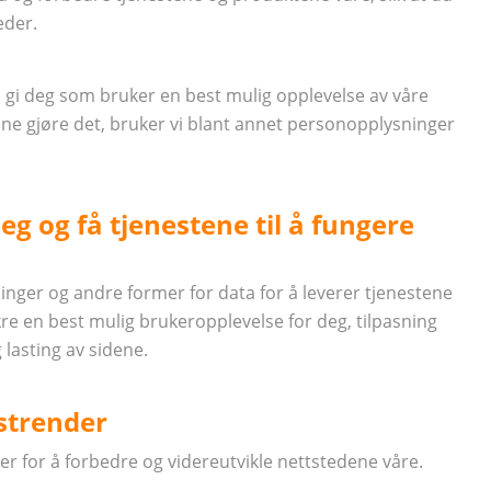
eder.
gi deg som bruker en best mulig opplevelse av våre
kunne gjøre det, bruker vi blant annet personopplysninger
g og få tjenestene til å fungere
ger og andre former for data for å leverer tjenestene
kre en best mulig brukeropplevelse for deg, tilpasning
 lasting av sidene.
dstrender
er for å forbedre og videreutvikle nettstedene våre.