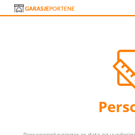
Pers
Personopplysninger er data og vurdering