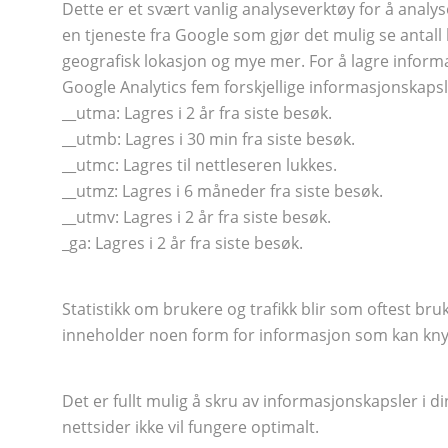
Dette er et svært vanlig analyseverktøy for å analy
en tjeneste fra Google som gjør det mulig se antall 
geografisk lokasjon og mye mer. For å lagre info
Google Analytics fem forskjellige informasjonskaps
__utma: Lagres i 2 år fra siste besøk.
__utmb: Lagres i 30 min fra siste besøk.
__utmc: Lagres til nettleseren lukkes.
__utmz: Lagres i 6 måneder fra siste besøk.
__utmv: Lagres i 2 år fra siste besøk.
_ga: Lagres i 2 år fra siste besøk.
Statistikk om brukere og trafikk blir som oftest bruk
inneholder noen form for informasjon som kan knytt
Det er fullt mulig å skru av informasjonskapsler i 
nettsider ikke vil fungere optimalt.