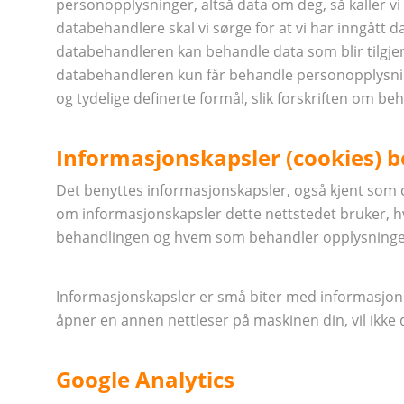
personopplysninger, altså data om deg, så kaller vi d
databehandlere skal vi sørge for at vi har inngått
databehandleren kan behandle data som blir tilgjen
databehandleren kun får behandle personopplysnin
og tydelige definerte formål, slik forskriften om b
Informasjonskapsler (cookies) b
Det benyttes informasjonskapsler, også kjent som co
om informasjonskapsler dette nettstedet bruker, h
behandlingen og hvem som behandler opplysninge
Informasjonskapsler er små biter med informasjon 
åpner en annen nettleser på maskinen din, vil ikke
Google Analytics