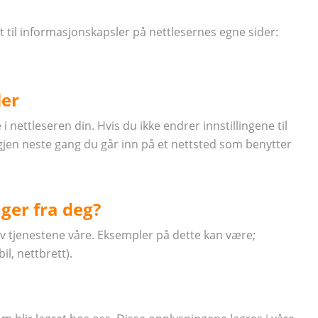
t til informasjonskapsler på nettlesernes egne sider:
ler
i nettleseren din. Hvis du ikke endrer innstillingene til
 igjen neste gang du går inn på et nettsted som benytter
ger fra deg?
 tjenestene våre. Eksempler på dette kan være;
l, nettbrett).