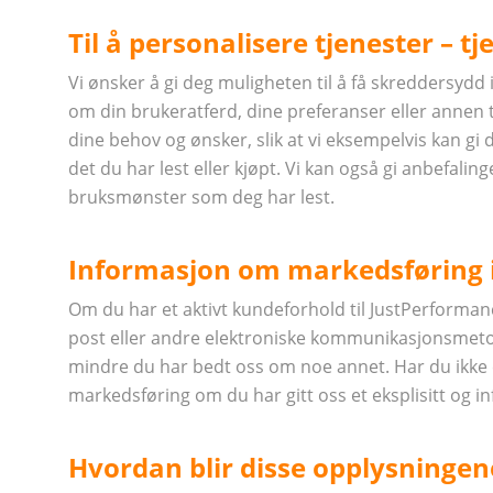
Til å personalisere tjenester – tj
Vi ønsker å gi deg muligheten til å få skreddersydd 
om din brukeratferd, dine preferanser eller annen t
dine behov og ønsker, slik at vi eksempelvis kan gi
det du har lest eller kjøpt. Vi kan også gi anbefal
bruksmønster som deg har lest.
Informasjon om markedsføring i
Om du har et aktivt kundeforhold til JustPerforman
post eller andre elektroniske kommunikasjonsme
mindre du har bedt oss om noe annet. Har du ikke et 
markedsføring om du har gitt oss et eksplisitt og i
Hvordan blir disse opplysningen