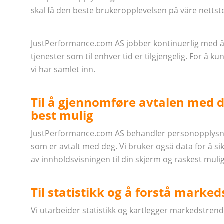
skal få den beste brukeropplevelsen på våre nettst
JustPerformance.com AS jobber kontinuerlig med å 
tjenester som til enhver tid er tilgjengelig. For å 
vi har samlet inn.
Til å gjennomføre avtalen med de
best mulig
JustPerformance.com AS behandler personopplysnin
som er avtalt med deg. Vi bruker også data for å si
av innholdsvisningen til din skjerm og raskest mulig
Til statistikk og å forstå marke
Vi utarbeider statistikk og kartlegger markedstrend