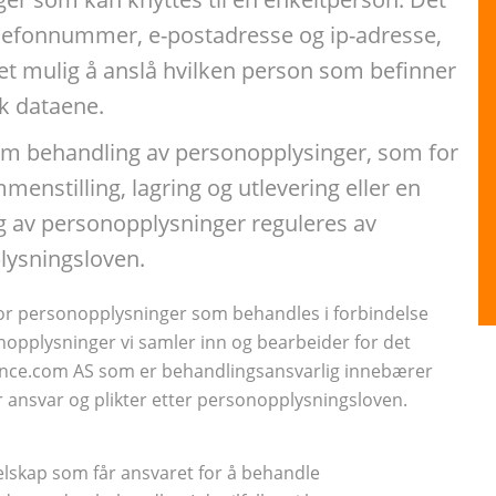
elefonnummer, e-postadresse og ip-adresse,
et mulig å anslå hvilken person som befinner
k dataene.
om behandling av personopplysinger, som for
enstilling, lagring og utlevering eller en
g av personopplysninger reguleres av
lysningsloven.
or personopplysninger som behandles i forbindelse
nopplysninger vi samler inn og bearbeider for det
ance.com AS som er behandlingsansvarlig innebærer
ansvar og plikter etter personopplysningsloven.
lskap som får ansvaret for å behandle