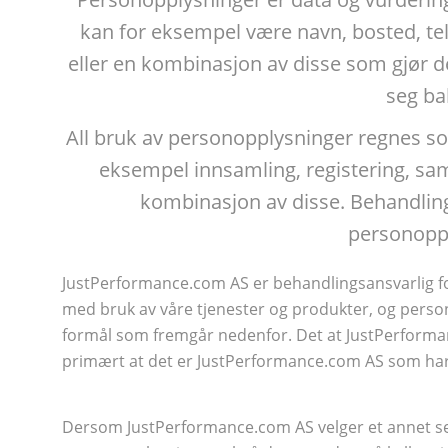
kan for eksempel være navn, bosted, t
eller en kombinasjon av disse som gjør d
seg ba
All bruk av personopplysninger regnes s
eksempel innsamling, registering, samm
kombinasjon av disse. Behandlin
personopp
JustPerformance.com AS er behandlingsansvarlig f
med bruk av våre tjenester og produkter, og perso
formål som fremgår nedenfor. Det at JustPerform
primært at det er JustPerformance.com AS som har 
Dersom JustPerformance.com AS velger et annet se